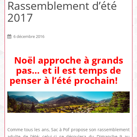
Rassemblement d’été
2017
6 décembre 2016
Noël approche à grands
pas… et il est temps de
penser à l’été prochain!
Comme tous les ans, Sac à Pof propose son rassemblement
adulte de l’été: celui-ci se déroulera du Dimanche 9 au