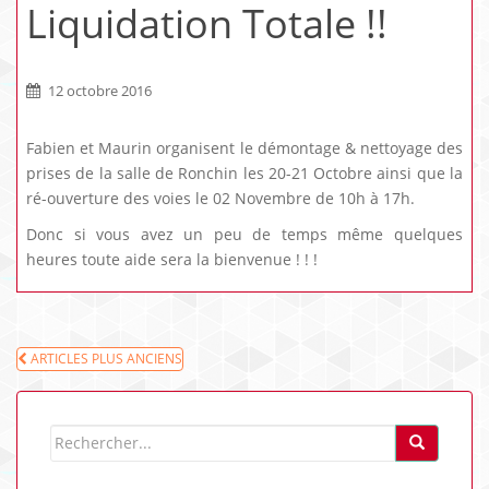
Liquidation Totale !!
12 octobre 2016
Fabien et Maurin organisent le démontage & nettoyage des
prises de la salle de Ronchin les 20-21 Octobre ainsi que la
ré-ouverture des voies le 02 Novembre de 10h à 17h.
Donc si vous avez un peu de temps même quelques
heures toute aide sera la bienvenue ! ! !
NAVIGATION
ARTICLES PLUS ANCIENS
DES
ARTICLES