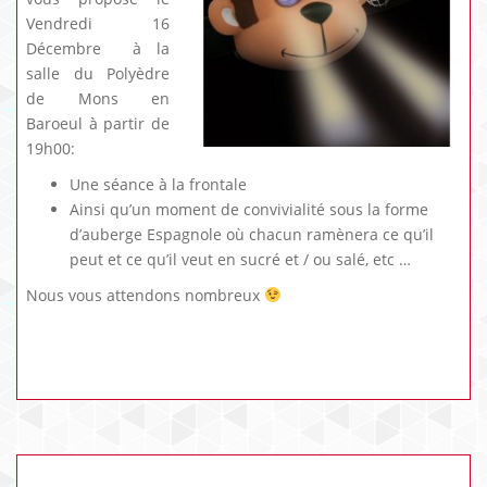
Vendredi 16
Décembre à la
salle du Polyèdre
de Mons en
Baroeul à partir de
19h00:
Une séance à la frontale
Ainsi qu’un moment de convivialité sous la forme
d’auberge Espagnole où chacun ramènera ce qu’il
peut et ce qu’il veut en sucré et / ou salé, etc …
Nous vous attendons nombreux