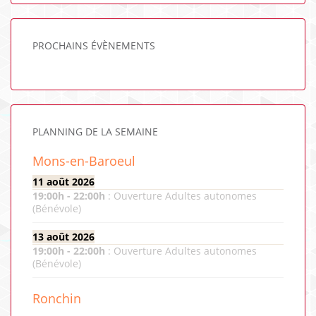
PROCHAINS ÉVÈNEMENTS
PLANNING DE LA SEMAINE
Mons-en-Baroeul
11 août 2026
19:00
h -
22:00
h
:
Ouverture Adultes autonomes
(Bénévole)
13 août 2026
19:00
h -
22:00
h
:
Ouverture Adultes autonomes
(Bénévole)
Ronchin