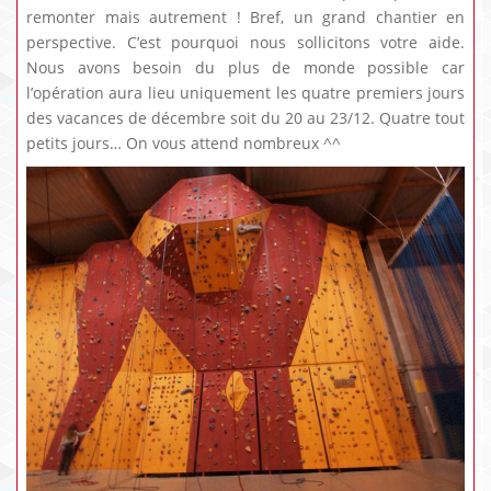
remonter mais autrement ! Bref, un grand chantier en
perspective. C’est pourquoi nous sollicitons votre aide.
Nous avons besoin du plus de monde possible car
l’opération aura lieu uniquement les quatre premiers jours
des vacances de décembre soit du 20 au 23/12. Quatre tout
petits jours… On vous attend nombreux ^^