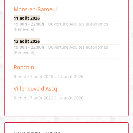
Mons-en-Baroeul
11 août 2026
19:00
h -
22:00
h
:
Ouverture Adultes autonomes
(Bénévole)
13 août 2026
19:00
h -
22:00
h
:
Ouverture Adultes autonomes
(Bénévole)
Ronchin
Rien de 7 août 2026 à 14 août 2026.
Villeneuve d'Ascq
Rien de 7 août 2026 à 14 août 2026.