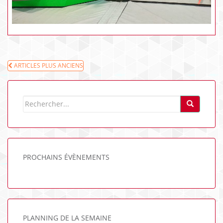
NAVIGATION
ARTICLES PLUS ANCIENS
DES
ARTICLES
PROCHAINS ÉVÈNEMENTS
PLANNING DE LA SEMAINE