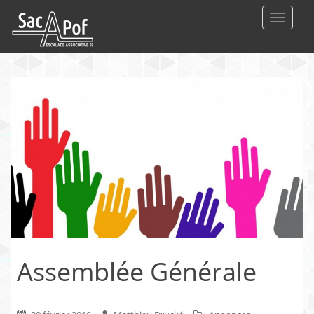
DEPLIE
Assemblée Générale