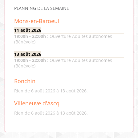
PLANNING DE LA SEMAINE
Mons-en-Baroeul
11 août 2026
19:00
h -
22:00
h
:
Ouverture Adultes autonomes
(Bénévole)
13 août 2026
19:00
h -
22:00
h
:
Ouverture Adultes autonomes
(Bénévole)
Ronchin
Rien de 6 août 2026 à 13 août 2026.
Villeneuve d'Ascq
Rien de 6 août 2026 à 13 août 2026.