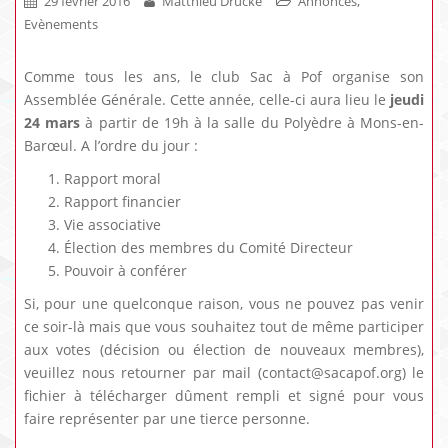
,
29 février 2016
Matthieu Drucké
Annonces
Evènements
Comme tous les ans, le club Sac à Pof organise son
Assemblée Générale. Cette année, celle-ci aura lieu le
jeudi
24 mars
à partir de 19h à la salle du Polyèdre à Mons-en-
Barœul. A l’ordre du jour :
Rapport moral
Rapport financier
Vie associative
Élection des membres du Comité Directeur
Pouvoir à conférer
Si, pour une quelconque raison,
vous ne pouvez pas venir
ce soir-là mais que vous souhaitez tout de même participer
aux votes (décision ou élection de nouveaux membres),
veuillez nous retourner par mail (contact@sacapof.org) le
fichier à télécharger dûment rempli et signé pour vous
faire représenter par une tierce personne.