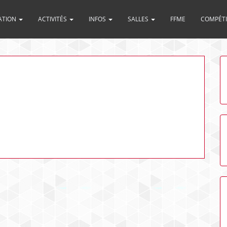
ATION
ACTIVITÉS
INFOS
SALLES
FFME
COMPÉT