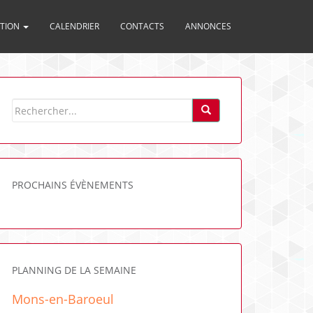
ITION
CALENDRIER
CONTACTS
ANNONCES
PROCHAINS ÉVÈNEMENTS
PLANNING DE LA SEMAINE
Mons-en-Baroeul