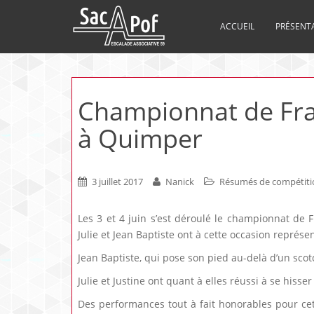
ACCUEIL
PRÉSENT
Championnat de Fran
à Quimper
3 juillet 2017
Nanick
Résumés de compétiti
Les 3 et 4 juin s’est déroulé le championnat de 
Julie et Jean Baptiste ont à cette occasion représe
Jean Baptiste, qui pose son pied au-delà d’un scotch
Julie et Justine ont quant à elles réussi à se hiss
Des performances tout à fait honorables pour ce