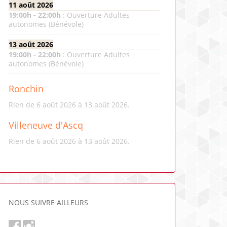
11 août 2026
19:00
h -
22:00
h
:
Ouverture Adultes
autonomes (Bénévole)
13 août 2026
19:00
h -
22:00
h
:
Ouverture Adultes
autonomes (Bénévole)
Ronchin
Rien de 6 août 2026 à 13 août 2026.
Villeneuve d'Ascq
Rien de 6 août 2026 à 13 août 2026.
NOUS SUIVRE AILLEURS