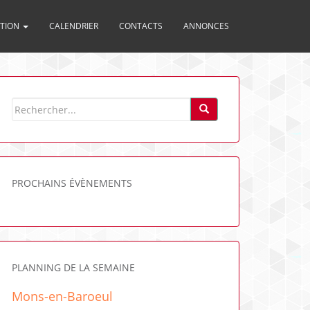
ITION
CALENDRIER
CONTACTS
ANNONCES
PROCHAINS ÉVÈNEMENTS
PLANNING DE LA SEMAINE
Mons-en-Baroeul