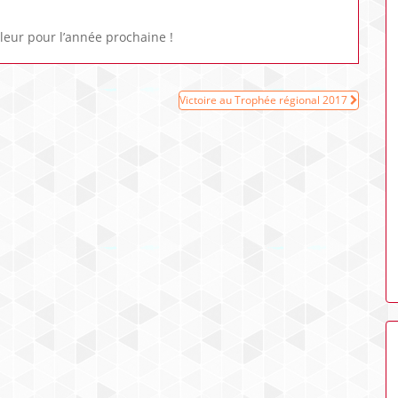
lleur pour l’année prochaine !
Victoire au Trophée régional 2017