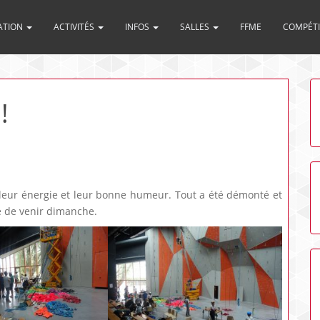
ATION
ACTIVITÉS
INFOS
SALLES
FFME
COMPÉT
!
leur énergie et leur bonne humeur. Tout a été démonté et
le de venir dimanche.