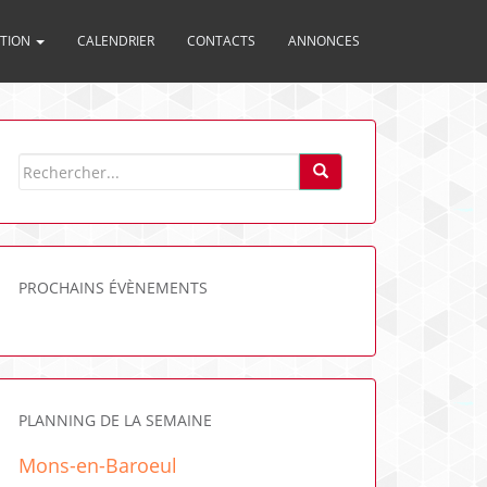
ITION
CALENDRIER
CONTACTS
ANNONCES
PROCHAINS ÉVÈNEMENTS
PLANNING DE LA SEMAINE
Mons-en-Baroeul