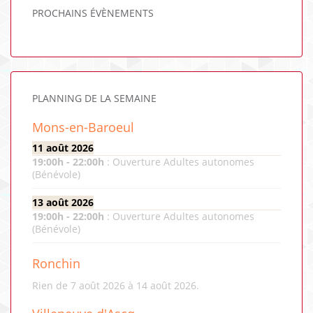
PROCHAINS ÉVÈNEMENTS
PLANNING DE LA SEMAINE
Mons-en-Baroeul
11 août 2026
19:00
h -
22:00
h
:
Ouverture Adultes autonomes
(Bénévole)
13 août 2026
19:00
h -
22:00
h
:
Ouverture Adultes autonomes
(Bénévole)
Ronchin
Rien de 7 août 2026 à 14 août 2026.