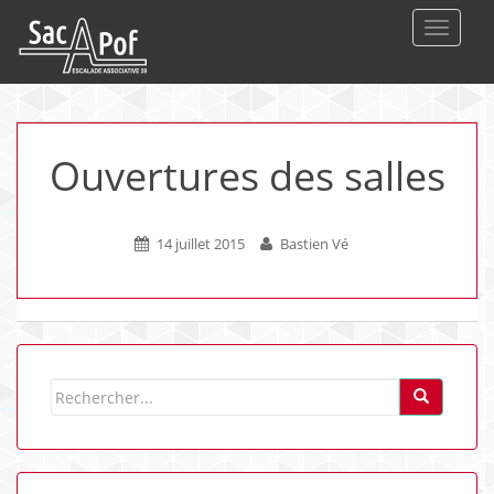
DEPLIE
Ouvertures des salles
14 juillet 2015
Bastien Vé