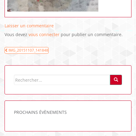
Laisser un commentaire
Vous devez
vous connecter
pour publier un commentaire.
Navigation
IMG_20151107_141848
de
l’article
PROCHAINS ÉVÈNEMENTS