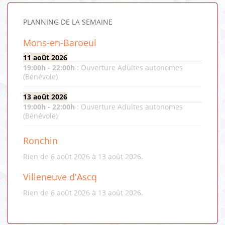
PLANNING DE LA SEMAINE
Mons-en-Baroeul
11 août 2026
19:00
h -
22:00
h
:
Ouverture Adultes autonomes
(Bénévole)
13 août 2026
19:00
h -
22:00
h
:
Ouverture Adultes autonomes
(Bénévole)
Ronchin
Rien de 6 août 2026 à 13 août 2026.
Villeneuve d'Ascq
Rien de 6 août 2026 à 13 août 2026.