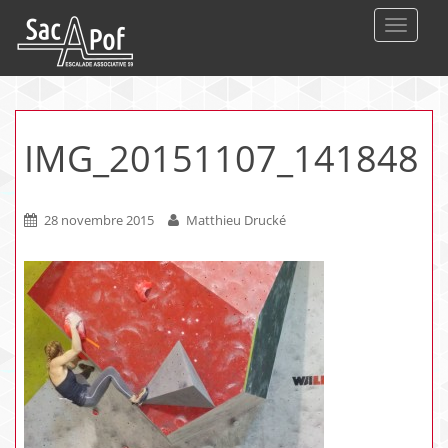
DEPLIE
IMG_20151107_141848
28 novembre 2015
Matthieu Drucké