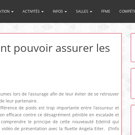
ATION
ACTIVITÉS
INFOS
SALLES
FFME
COMPÉT
nt pouvoir assurer les
umes lors de l’assurage afin de leur éviter de se retrouver
de leur partenaire.
fférence de poids est trop importante entre l’assureur et
ion efficace contre ce désagrément pénible en escalade et
comprendre le principe de cette nouveauté Edelrid qui
 vidéo de présentation avec la fluette Angela Eiter. (l’info