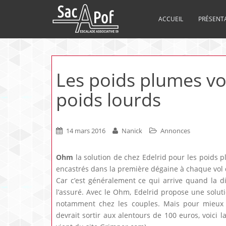
ACCUEIL
PRÉSENT
Les poids plumes vo
poids lourds
14 mars 2016
Nanick
Annonces
Ohm
la solution de chez Edelrid pour les poids pl
encastrés dans la première dégaine à chaque vol 
Car c’est généralement ce qui arrive quand la di
l’assuré. Avec le Ohm, Edelrid propose une solut
notamment chez les couples. Mais pour mieux 
devrait sortir aux alentours de 100 euros, voici la