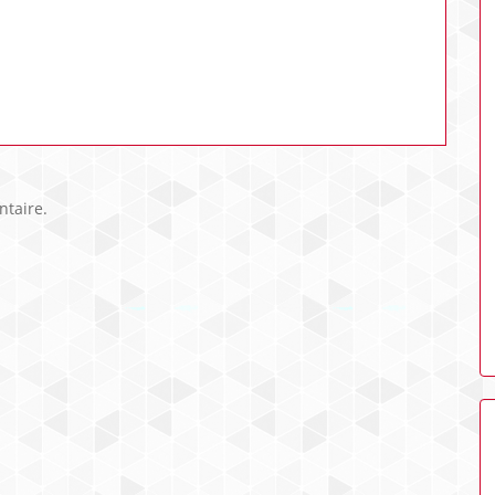
taire.