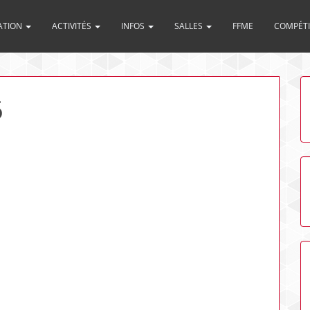
ATION
ACTIVITÉS
INFOS
SALLES
FFME
COMPÉT
6