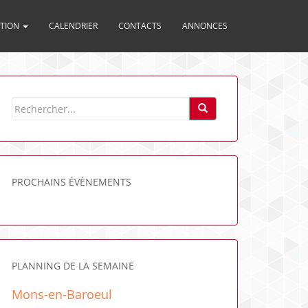
ITION
CALENDRIER
CONTACTS
ANNONCES
PROCHAINS ÉVÈNEMENTS
PLANNING DE LA SEMAINE
Mons-en-Baroeul