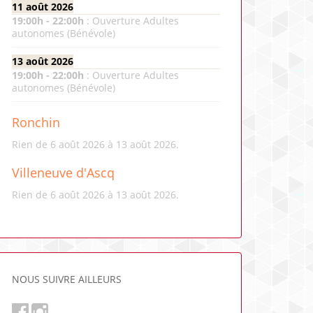
11 août 2026
19:00
h -
22:00
h
:
Ouverture Adultes
autonomes (Bénévole)
13 août 2026
19:00
h -
22:00
h
:
Ouverture Adultes
autonomes (Bénévole)
Ronchin
Rien de 6 août 2026 à 13 août 2026.
Villeneuve d'Ascq
Rien de 6 août 2026 à 13 août 2026.
NOUS SUIVRE AILLEURS