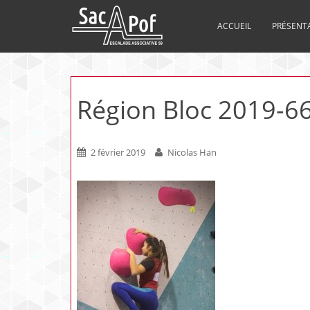
ACCUEIL
PRÉSENT
Région Bloc 2019-6
2 février 2019
Nicolas Han