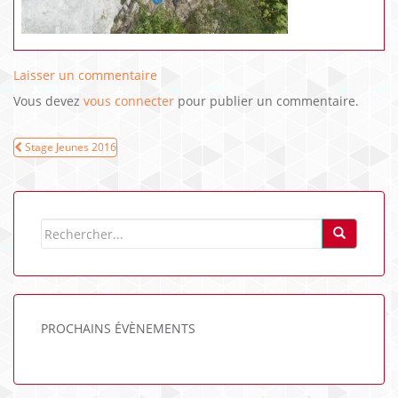
Laisser un commentaire
Vous devez
vous connecter
pour publier un commentaire.
Navigation
Stage Jeunes 2016
de
l’article
PROCHAINS ÉVÈNEMENTS