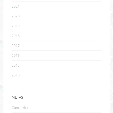
2021
2020
2019
2018
2017
2016
2015
2013
MÉTAS
Connexion