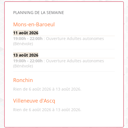
PLANNING DE LA SEMAINE
Mons-en-Baroeul
11 août 2026
19:00
h -
22:00
h
:
Ouverture Adultes autonomes
(Bénévole)
13 août 2026
19:00
h -
22:00
h
:
Ouverture Adultes autonomes
(Bénévole)
Ronchin
Rien de 6 août 2026 à 13 août 2026.
Villeneuve d'Ascq
Rien de 6 août 2026 à 13 août 2026.