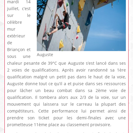
mardi 14
juillet, c’est
sur le
célèbre
mur
extérieur
de
Briançon et
Auguste
sous une
chaleur pesante de 39°C que Auguste s’est lancé dans ses
2 voies de qualifications. Après avoir randonné sa 1ère
qualification malgré un petit pas dans le haut de la voie,
Auguste donne tout ce qu’il a et puise dans ses ressources
pour lâcher un beau combat dans sa 2ème voie de
qualification. Il tombera alors aux 2/3 de la voie, sur un
mouvement qui laissera sur le carreau la plupart des
compétiteurs. Cette performance lui permet ainsi de
prendre son ticket pour les demi-finales avec une
prometteuse 11ème place au classement provisoire.