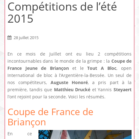
Compétitions de l’été
2015
28 juillet 2015
En ce mois de Juillet ont eu lieu 2 compétitions
incontournables dans le monde de la grimpe : la
Coupe de
France Jeune de Briançon
et le
Tout A Bloc
, open
International de bloc à l’Argentière-la-Bessée. Un seul de
nos compétiteurs,
Auguste Honoré
, a pris part à la
première, tandis que
Matthieu Drucké
et Yannis
Steyaert
l’ont rejoint pour la seconde. Voici les résumés.
Coupe de France de
Briançon
En ce