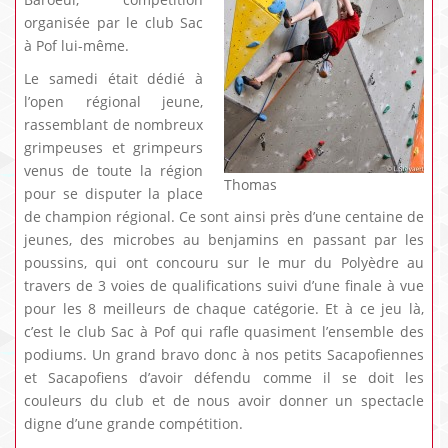
organisée par le club Sac
à Pof lui-même.
Le samedi était dédié à
l’open régional jeune,
rassemblant de nombreux
grimpeuses et grimpeurs
venus de toute la région
Thomas
pour se disputer la place
de champion régional. Ce sont ainsi près d’une centaine de
jeunes, des microbes au benjamins en passant par les
poussins, qui ont concouru sur le mur du Polyèdre au
travers de 3 voies de qualifications suivi d’une finale à vue
pour les 8 meilleurs de chaque catégorie. Et à ce jeu là,
c’est le club Sac à Pof qui rafle quasiment l’ensemble des
podiums. Un grand bravo donc à nos petits Sacapofiennes
et Sacapofiens d’avoir défendu comme il se doit les
couleurs du club et de nous avoir donner un spectacle
digne d’une grande compétition.