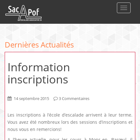
DEPLIE
Dernières Actualités
Information
inscriptions
14 septembre 2015
3 Commentaires
Les inscriptions à l’école d’escalade arrivent à leur terme.
Vous avez été nombreux lors des sessions d’inscriptions et
nous vous en remercions!
A l’heure actuelle, pour les cours à Mons-en- Barœul, il