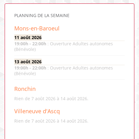
PLANNING DE LA SEMAINE
Mons-en-Baroeul
11 août 2026
19:00
h -
22:00
h
:
Ouverture Adultes autonomes
(Bénévole)
13 août 2026
19:00
h -
22:00
h
:
Ouverture Adultes autonomes
(Bénévole)
Ronchin
Rien de 7 août 2026 à 14 août 2026.
Villeneuve d'Ascq
Rien de 7 août 2026 à 14 août 2026.