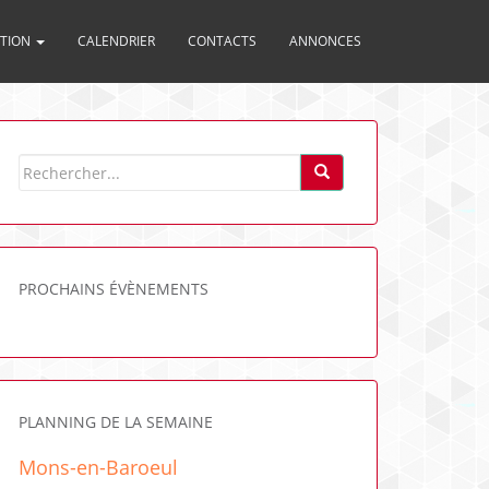
ITION
CALENDRIER
CONTACTS
ANNONCES
PROCHAINS ÉVÈNEMENTS
PLANNING DE LA SEMAINE
Mons-en-Baroeul