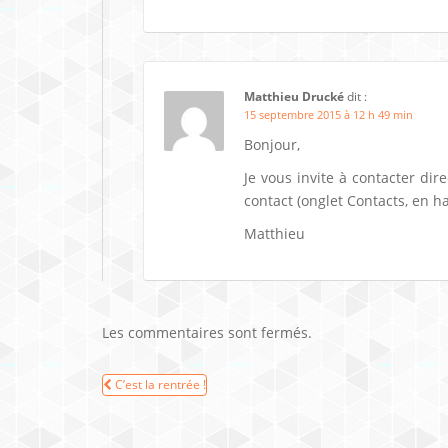
Matthieu Drucké
dit :
15 septembre 2015 à 12 h 49 min
Bonjour,
Je vous invite à contacter dir
contact (onglet Contacts, en ha
Matthieu
Les commentaires sont fermés.
Navigation
C’est la rentrée !
de