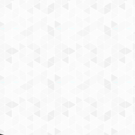
l’article