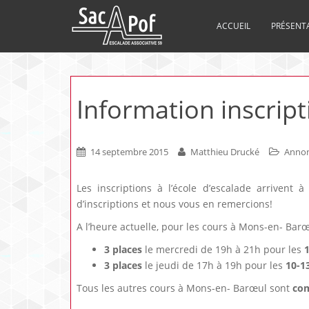
ACCUEIL
PRÉSENT
Information inscript
14 septembre 2015
Matthieu Drucké
Anno
Les inscriptions à l’école d’escalade arrivent
d’inscriptions et nous vous en remercions!
A l’heure actuelle, pour les cours à Mons-en- Barœul
3 places
le mercredi de 19h à 21h pour les
3 places
le jeudi de 17h à 19h pour les
10-1
Tous les autres cours à Mons-en- Barœul sont
com