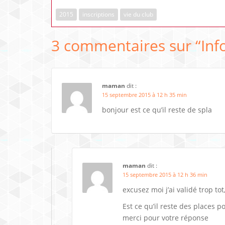
2015
inscriptions
vie du club
3 commentaires sur “
Inf
maman
dit :
15 septembre 2015 à 12 h 35 min
bonjour est ce qu’il reste de spla
maman
dit :
15 septembre 2015 à 12 h 36 min
excusez moi j’ai validé trop tot
Est ce qu’il reste des places p
merci pour votre réponse