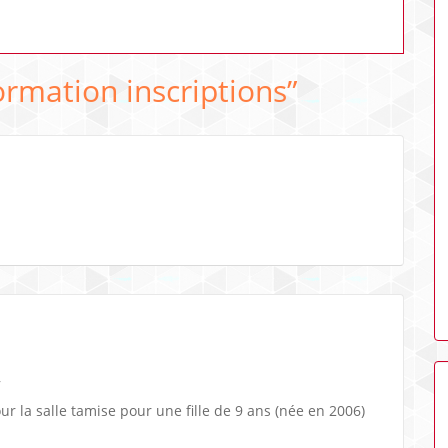
ormation inscriptions
”
,
our la salle tamise pour une fille de 9 ans (née en 2006)