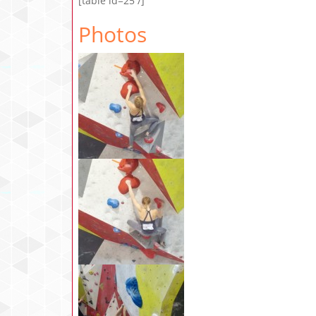
[table id=25 /]
Photos