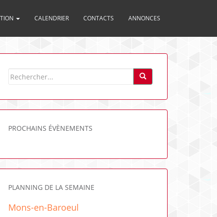
ITION
CALENDRIER
CONTACTS
ANNONCES
PROCHAINS ÉVÈNEMENTS
PLANNING DE LA SEMAINE
Mons-en-Baroeul