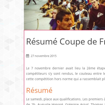
Résumé Coupe de Fra
27 novembre 2015
Le 7 novembre dernier avait lieu la 2ème étape
compétiteurs s’y sont rendus, le couteau entre 
cette compétition hors norme qui a rassemblait p
Résumé
Le samedi, place aux qualifications. Les premiers
de 2h, Auguste Honoré, Grégoire Arnal, Thomas 