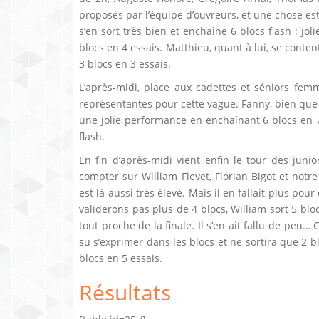
proposés par l’équipe d’ouvreurs, et une chose est
s’en sort très bien et enchaîne 6 blocs flash : jo
blocs en 4 essais. Matthieu, quant à lui, se conten
3 blocs en 3 essais.
L’après-midi, place aux cadettes et séniors fe
représentantes pour cette vague. Fanny, bien que d
une jolie performance en enchaînant 6 blocs en 7 
flash.
En fin d’après-midi vient enfin le tour des juni
compter sur William Fievet, Florian Bigot et notre
est là aussi très élevé. Mais il en fallait plus pou
validerons pas plus de 4 blocs, William sort 5 bl
tout proche de la finale. Il s’en ait fallu de peu…
su s’exprimer dans les blocs et ne sortira que 2 b
blocs en 5 essais.
Résultats