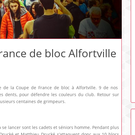
nce de bloc Alfortville
 de la Coupe de France de bloc à Alfortville. 9 de nos
les dents, pour défendre les couleurs du club. Retour sur
lusieurs centaines de grimpeurs.
 à se lancer sont les cadets et séniors homme. Pendant plus
Drucké et Matthieu Drucké s’attaquent donc aux 10 blocs