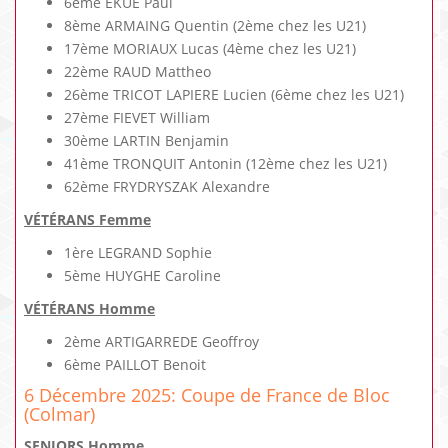
6ème EKUE Paul
8ème ARMAING Quentin (2ème chez les U21)
17ème MORIAUX Lucas (4ème chez les U21)
22ème RAUD Mattheo
26ème TRICOT LAPIERE Lucien (6ème chez les U21)
27ème FIEVET William
30ème LARTIN Benjamin
41ème TRONQUIT Antonin (12ème chez les U21)
62ème FRYDRYSZAK Alexandre
VÉTÉRANS Femme
1ère LEGRAND Sophie
5ème HUYGHE Caroline
VÉTÉRANS Homme
2ème ARTIGARREDE Geoffroy
6ème PAILLOT Benoit
6 Décembre 2025: Coupe de France de Bloc
(Colmar)
SENIORS Homme