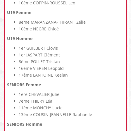
16ème COPPIN-ROUSSEL Leo
U19 Femme
8ème MARANZANA-THIRANT Zélie
10ème NEGRE Chloé
U19 Homme
1er GUILBERT Clovis
1er JASPART Clément
8éme POLLET Tristan
16ème VIEREN Léopold
17ème LANTOINE Keelan
SENIORS Femme
1ère CHEVALIER Julie
7ème THIERY Léa
11ème MONCHY Lucie
13ème COUSIN-JEANNELLE Raphaelle
SENIORS Homme