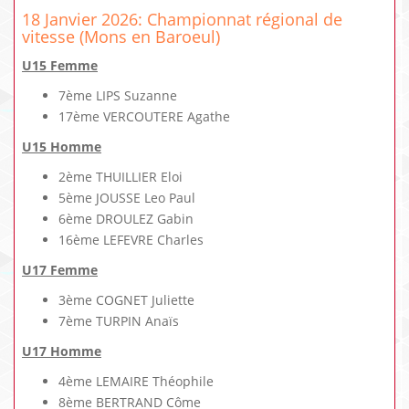
18 Janvier 2026: Championnat régional de
vitesse (Mons en Baroeul)
U15 Femme
7ème LIPS Suzanne
17ème VERCOUTERE Agathe
U15 Homme
2ème THUILLIER Eloi
5ème JOUSSE Leo Paul
6ème DROULEZ Gabin
16ème LEFEVRE Charles
U17 Femme
3ème COGNET Juliette
7ème TURPIN Anaïs
U17 Homme
4ème LEMAIRE Théophile
8ème BERTRAND Côme