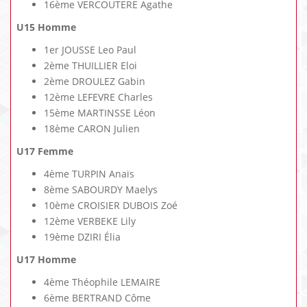
16ème VERCOUTERE Agathe
U15 Homme
1er JOUSSE Leo Paul
2ème THUILLIER Eloi
2ème DROULEZ Gabin
12ème LEFEVRE Charles
15ème MARTINSSE Léon
18ème CARON Julien
U17 Femme
4ème TURPIN Anaïs
8ème SABOURDY Maelys
10ème CROISIER DUBOIS Zoé
12ème VERBEKE Lily
19ème DZIRI Élia
U17 Homme
4ème Théophile LEMAIRE
6ème BERTRAND Côme