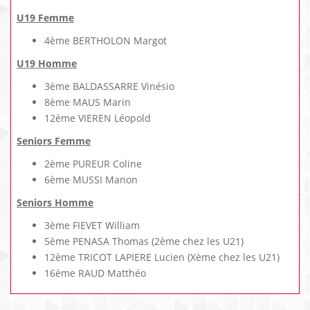
U19 Femme
4ème BERTHOLON Margot
U19 Homme
3ème BALDASSARRE Vinésio
8ème MAUS Marin
12ème VIEREN Léopold
Seniors Femme
2ème PUREUR Coline
6ème MUSSI Manon
Seniors Homme
3ème FIEVET William
5ème PENASA Thomas (2ème chez les U21)
12ème TRICOT LAPIERE Lucien (Xème chez les U21)
16ème RAUD Matthéo