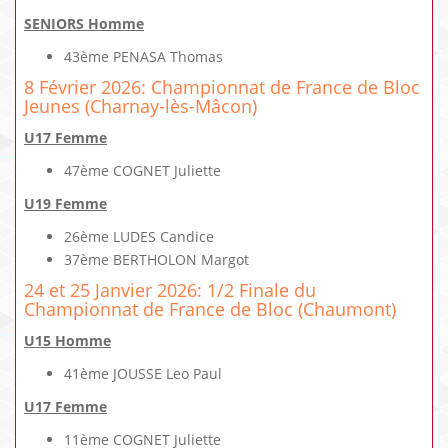
SENIORS Homme
43ème PENASA Thomas
8 Février 2026: Championnat de France de Bloc
Jeunes (Charnay-lès-Mâcon)
U17 Femme
47ème COGNET Juliette
U19 Femme
26ème LUDES Candice
37ème BERTHOLON Margot
24 et 25 Janvier 2026: 1/2 Finale du
Championnat de France de Bloc (Chaumont)
U15 Homme
41ème JOUSSE Leo Paul
U17 Femme
11ème COGNET Juliette