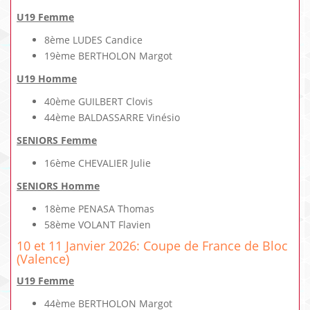
U19 Femme
8ème LUDES Candice
19ème BERTHOLON Margot
U19 Homme
40ème GUILBERT Clovis
44ème BALDASSARRE Vinésio
SENIORS Femme
16ème CHEVALIER Julie
SENIORS Homme
18ème PENASA Thomas
58ème VOLANT Flavien
10 et 11 Janvier 2026: Coupe de France de Bloc
(Valence)
U19 Femme
44ème BERTHOLON Margot