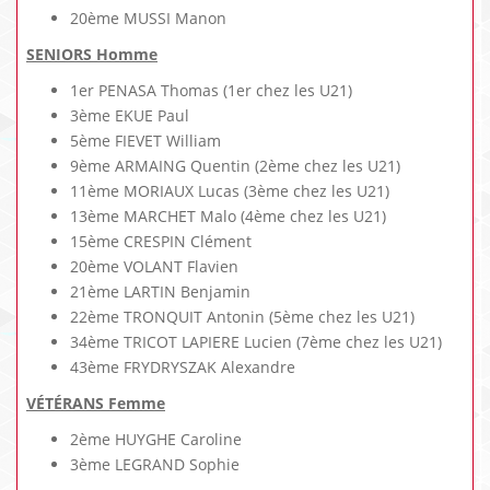
20ème MUSSI Manon
SENIORS Homme
1er PENASA Thomas (1er chez les U21)
3ème EKUE Paul
5ème FIEVET William
9ème ARMAING Quentin (2ème chez les U21)
11ème MORIAUX Lucas (3ème chez les U21)
13ème MARCHET Malo (4ème chez les U21)
15ème CRESPIN Clément
20ème VOLANT Flavien
21ème LARTIN Benjamin
22ème TRONQUIT Antonin (5ème chez les U21)
34ème TRICOT LAPIERE Lucien (7ème chez les U21)
43ème FRYDRYSZAK Alexandre
VÉTÉRANS Femme
2ème HUYGHE Caroline
3ème LEGRAND Sophie