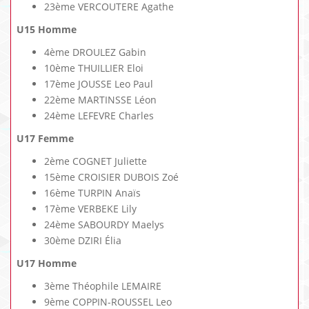
23ème VERCOUTERE Agathe
U15 Homme
4ème DROULEZ Gabin
10ème THUILLIER Eloi
17ème JOUSSE Leo Paul
22ème MARTINSSE Léon
24ème LEFEVRE Charles
U17 Femme
2ème COGNET Juliette
15ème CROISIER DUBOIS Zoé
16ème TURPIN Anaïs
17ème VERBEKE Lily
24ème SABOURDY Maelys
30ème DZIRI Élia
U17 Homme
3ème Théophile LEMAIRE
9ème COPPIN-ROUSSEL Leo