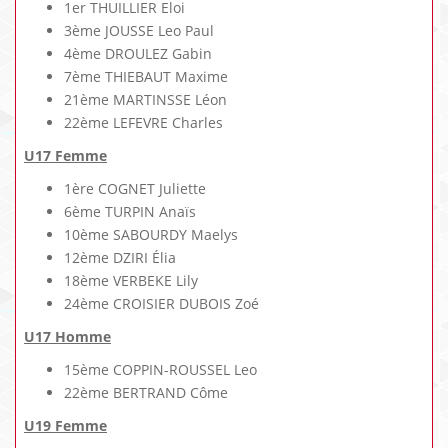
1er THUILLIER Eloi
3ème JOUSSE Leo Paul
4ème DROULEZ Gabin
7ème THIEBAUT Maxime
21ème MARTINSSE Léon
22ème LEFEVRE Charles
U17 Femme
1ère COGNET Juliette
6ème TURPIN Anaïs
10ème SABOURDY Maelys
12ème DZIRI Élia
18ème VERBEKE Lily
24ème CROISIER DUBOIS Zoé
U17 Homme
15ème COPPIN-ROUSSEL Leo
22ème BERTRAND Côme
U19 Femme