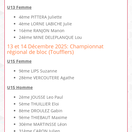
U13 Femme
4ème PITTERA Juliette
4ème LORNE LABICHE Julie
16ème RANJON Manon
24ème MINE DELEPLANQUE Lou
13 et 14 Décembre 2025: Championnat
régional de bloc (Toufflers)
U15 Femme
9ème LIPS Suzanne
28ème VERCOUTERE Agathe
U15 Homme
2ème JOUSSE Leo Paul
5ème THUILLIER Eloi
8ème DROULEZ Gabin
9ème THIEBAUT Maxime
30ème MARTINSSE Léon
31ème CARON Julien