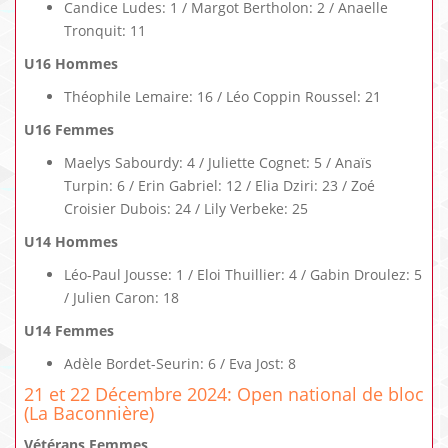
Candice Ludes: 1 / Margot Bertholon: 2 / Anaelle
Tronquit: 11
U16 Hommes
Théophile Lemaire: 16 / Léo Coppin Roussel: 21
U16 Femmes
Maelys Sabourdy: 4 / Juliette Cognet: 5 / Anaïs
Turpin: 6 / Erin Gabriel: 12 / Elia Dziri: 23 / Zoé
Croisier Dubois: 24 / Lily Verbeke: 25
U14 Hommes
Léo-Paul Jousse: 1 / Eloi Thuillier: 4 / Gabin Droulez: 5
/ Julien Caron: 18
U14 Femmes
Adèle Bordet-Seurin: 6 / Eva Jost: 8
21 et 22 Décembre 2024: Open national de bloc
(La Baconnière)
Vétérans Femmes