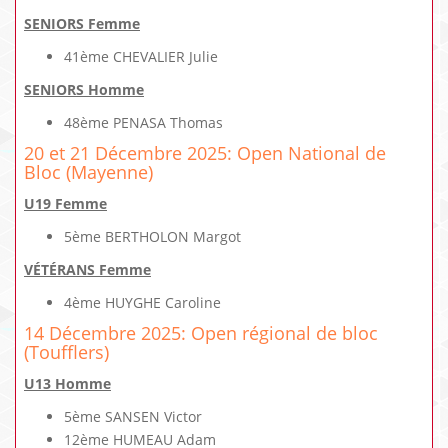
SENIORS Femme
41ème CHEVALIER Julie
SENIORS Homme
48ème PENASA Thomas
20 et 21 Décembre 2025: Open National de
Bloc (Mayenne)
U19 Femme
5ème BERTHOLON Margot
VÉTÉRANS Femme
4ème HUYGHE Caroline
14 Décembre 2025: Open régional de bloc
(Toufflers)
U13 Homme
5ème SANSEN Victor
12ème HUMEAU Adam