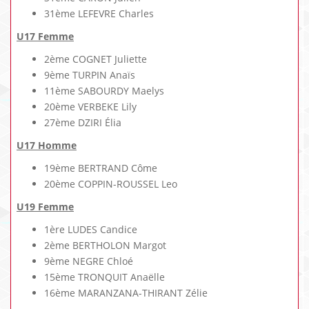
31ème LEFEVRE Charles
U17 Femme
2ème COGNET Juliette
9ème TURPIN Anaïs
11ème SABOURDY Maelys
20ème VERBEKE Lily
27ème DZIRI Élia
U17 Homme
19ème BERTRAND Côme
20ème COPPIN-ROUSSEL Leo
U19 Femme
1ère LUDES Candice
2ème BERTHOLON Margot
9ème NEGRE Chloé
15ème TRONQUIT Anaëlle
16ème MARANZANA-THIRANT Zélie