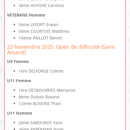
3ème HUYGHE Caroline
VETERANS Homme
5ème LEFORT Erwan
5ème COURTOIS Matthieu
10ème PAILLOT Benoit
23 Novembre 2025: Open de difficulté (Saint
Amand)
U9 Femme
1ère DELFORGE Colette
U11 Femme
1ère DESBOUVRIES Marianne
8ème Dubois Roxane
12ème BUSEINE Thais
U11 Homme
2ème SABOURDY Yann
3ème PAPERMAN Noah