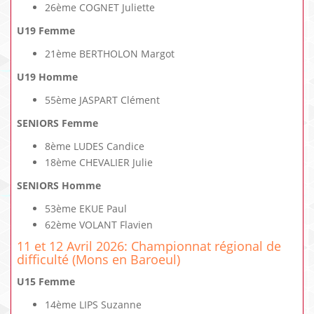
26ème COGNET Juliette
U19 Femme
21ème BERTHOLON Margot
U19 Homme
55ème JASPART Clément
SENIORS Femme
8ème LUDES Candice
18ème CHEVALIER Julie
SENIORS Homme
53ème EKUE Paul
62ème VOLANT Flavien
11 et 12 Avril 2026: Championnat régional de
difficulté (Mons en Baroeul)
U15 Femme
14ème LIPS Suzanne