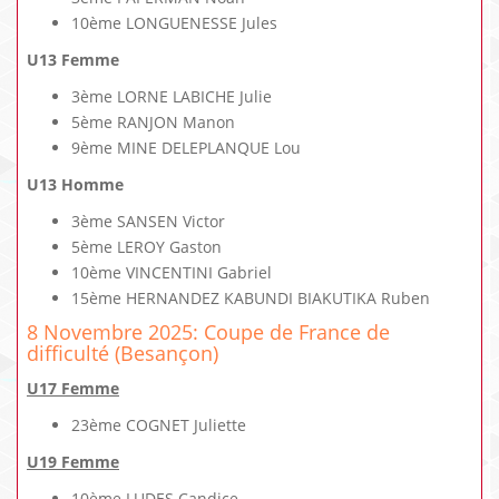
10ème LONGUENESSE Jules
U13 Femme
3ème LORNE LABICHE Julie
5ème RANJON Manon
9ème MINE DELEPLANQUE Lou
U13 Homme
3ème SANSEN Victor
5ème LEROY Gaston
10ème VINCENTINI Gabriel
15ème HERNANDEZ KABUNDI BIAKUTIKA Ruben
8 Novembre 2025: Coupe de France de
difficulté (Besançon)
U17 Femme
23ème COGNET Juliette
U19 Femme
10ème LUDES Candice