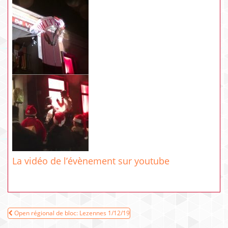
La vidéo de l’évènement sur youtube
Navigation
Open régional de bloc: Lezennes 1/12/19