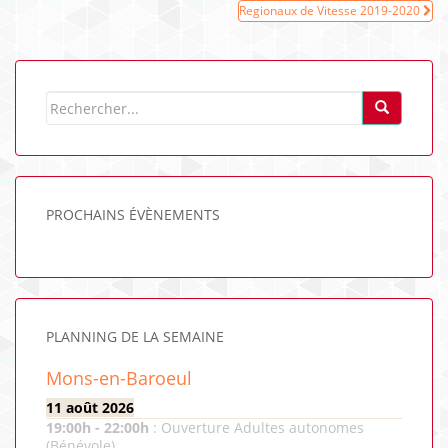
de
Regionaux de Vitesse 2019-2020
l’article
PROCHAINS ÉVÈNEMENTS
PLANNING DE LA SEMAINE
Mons-en-Baroeul
11 août 2026
19:00
h -
22:00
h
:
Ouverture Adultes autonomes
(Bénévole)