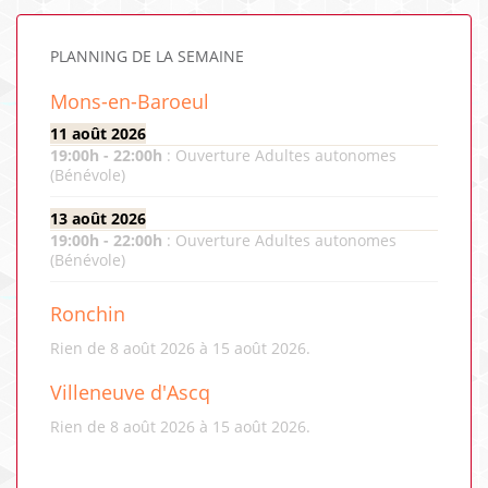
PLANNING DE LA SEMAINE
Mons-en-Baroeul
11 août 2026
19:00
h -
22:00
h
:
Ouverture Adultes autonomes
(Bénévole)
13 août 2026
19:00
h -
22:00
h
:
Ouverture Adultes autonomes
(Bénévole)
Ronchin
Rien de 8 août 2026 à 15 août 2026.
Villeneuve d'Ascq
Rien de 8 août 2026 à 15 août 2026.