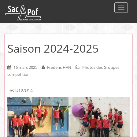
DEPLIE
Saison 2024-2025
16 mars 2025
Frédéric HAN
Photos des Groupes
competition
Les U12/U14