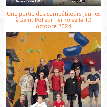
Rivery 27 avril 2025
Calais 2025
Une partie des compétiteurs Jeunes
à Saint Pol sur Ternoise le 12
octobre 2024