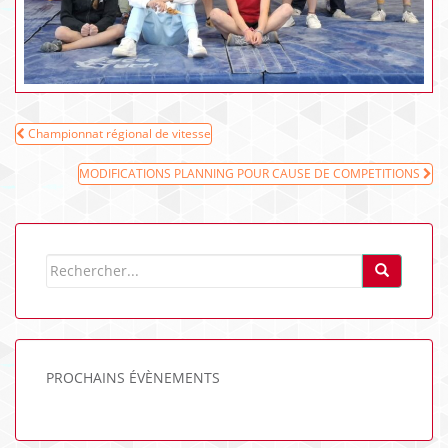
Navigation
Championnat régional de vitesse
de
MODIFICATIONS PLANNING POUR CAUSE DE COMPETITIONS
l’article
PROCHAINS ÉVÈNEMENTS