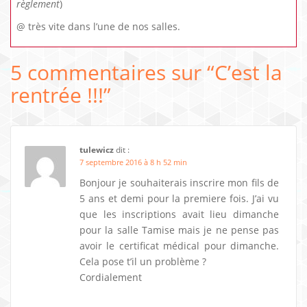
règlement
)
@ très vite dans l’une de nos salles.
5 commentaires sur “
C’est la
rentrée !!!
”
tulewicz
dit :
7 septembre 2016 à 8 h 52 min
Bonjour je souhaiterais inscrire mon fils de
5 ans et demi pour la premiere fois. J’ai vu
que les inscriptions avait lieu dimanche
pour la salle Tamise mais je ne pense pas
avoir le certificat médical pour dimanche.
Cela pose t’il un problème ?
Cordialement