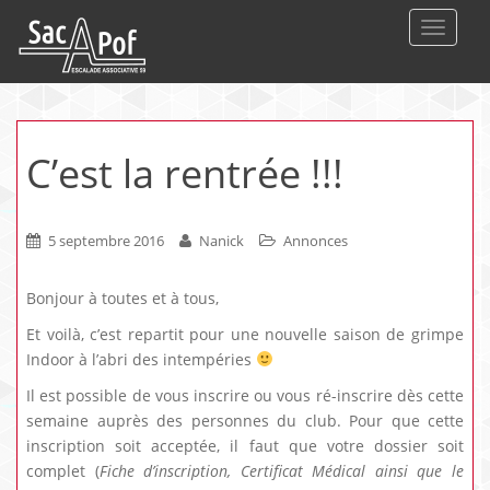
DEPLIE
C’est la rentrée !!!
5 septembre 2016
Nanick
Annonces
Bonjour à toutes et à tous,
Et voilà, c’est repartit pour une nouvelle saison de grimpe
Indoor à l’abri des intempéries
Il est possible de vous inscrire ou vous ré-inscrire dès cette
semaine auprès des personnes du club. Pour que cette
inscription soit acceptée, il faut que votre dossier soit
complet (
Fiche d’inscription, Certificat Médical ainsi que le