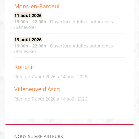
Mons-en-Baroeul
11 août 2026
19:00
h -
22:00
h
:
Ouverture Adultes autonomes
(Bénévole)
13 août 2026
19:00
h -
22:00
h
:
Ouverture Adultes autonomes
(Bénévole)
Ronchin
Rien de 7 août 2026 à 14 août 2026.
Villeneuve d'Ascq
Rien de 7 août 2026 à 14 août 2026.
NOUS SUIVRE AILLEURS