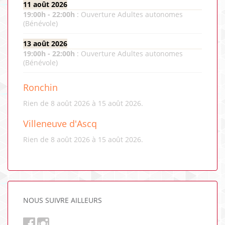
11 août 2026
19:00
h -
22:00
h
:
Ouverture Adultes autonomes
(Bénévole)
13 août 2026
19:00
h -
22:00
h
:
Ouverture Adultes autonomes
(Bénévole)
Ronchin
Rien de 8 août 2026 à 15 août 2026.
Villeneuve d'Ascq
Rien de 8 août 2026 à 15 août 2026.
NOUS SUIVRE AILLEURS