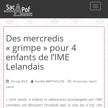
DEPLIE
Des mercredis
« grimpe » pour 4
enfants de l’IME
Lelandais
,
30 mai 2023
Aurélie BERTHOLON
Annonces
Sport
Santé
« Cette année, 4 enfants et adolescents accompagnés par l’IME
Lelandais ont découvert l’escalade avec le club Sac à Pof. Une