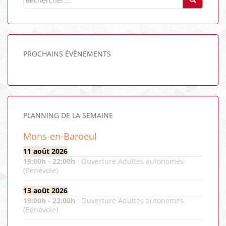
PROCHAINS ÉVÈNEMENTS
PLANNING DE LA SEMAINE
Mons-en-Baroeul
11 août 2026
19:00
h -
22:00
h
:
Ouverture Adultes autonomes
(Bénévole)
13 août 2026
19:00
h -
22:00
h
:
Ouverture Adultes autonomes
(Bénévole)