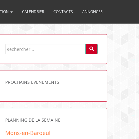
ITION
CALENDRIER
CONTACTS
ANNONCES
PROCHAINS ÉVÈNEMENTS
PLANNING DE LA SEMAINE
Mons-en-Baroeul