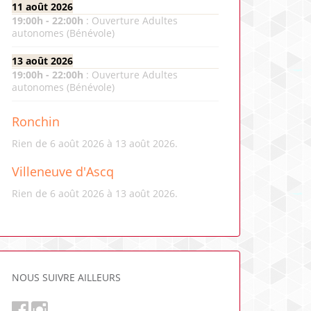
11 août 2026
19:00
h -
22:00
h
:
Ouverture Adultes
autonomes (Bénévole)
13 août 2026
19:00
h -
22:00
h
:
Ouverture Adultes
autonomes (Bénévole)
Ronchin
Rien de 6 août 2026 à 13 août 2026.
Villeneuve d'Ascq
Rien de 6 août 2026 à 13 août 2026.
NOUS SUIVRE AILLEURS