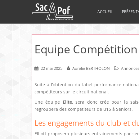
ACCUEIL
PRÉSENT
Equipe Compétition 
22 mai 2025
Aurélie BERTHOLON
Annonce
Suite à l’obtention du label performance natio
compétiteurs sur le circuit national.
Une équipe
Elite
, sera donc crée pour la sais
regroupera des compétiteurs de u15 à Seniors.
Les engagements du club et d
Elliott proposera plusieurs entrainements par se