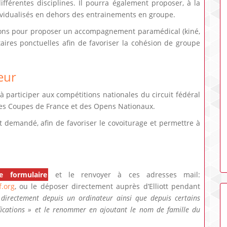
fférentes disciplines. Il pourra également proposer, à la
idualisés en dehors des entrainements en groupe.
options pour proposer un accompagnement paramédical (kiné,
aires ponctuelles afin de favoriser la cohésion de groupe
eur
à participer aux compétitions nationales du circuit fédéral
’à des Coupes de France et des Opens Nationaux.
 demandé, afin de favoriser le covoiturage et permettre à
e formulaire
et le renvoyer à ces adresses mail:
.org
, ou le déposer directement auprès d’Elliott pendant
 directement depuis un ordinateur ainsi que depuis certains
ifications » et le renommer en ajoutant le nom de famille du