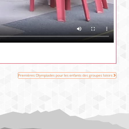
Premières Olympiades pour les enfants des groupes loisirs