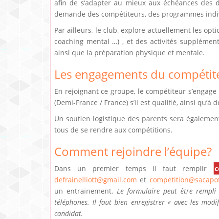
afin de s’adapter au mieux aux échéances des di
demande des compétiteurs, des programmes indiv
Par ailleurs, le club, explore actuellement les 
coaching mental …) , et des activités supplément
ainsi que la préparation physique et mentale.
Les engagements du compétit
En rejoignant ce groupe, le compétiteur s’engage 
(Demi-France / France) s’il est qualifié, ainsi qu
Un soutien logistique des parents sera également
tous de se rendre aux compétitions.
Comment rejoindre l’équipe?
Dans un premier temps il faut remplir
c
defrainelliott@gmail.com
et
competition@sacapof
un entrainement.
Le formulaire peut être rempli
téléphones. Il faut bien enregistrer « avec les mod
candidat.