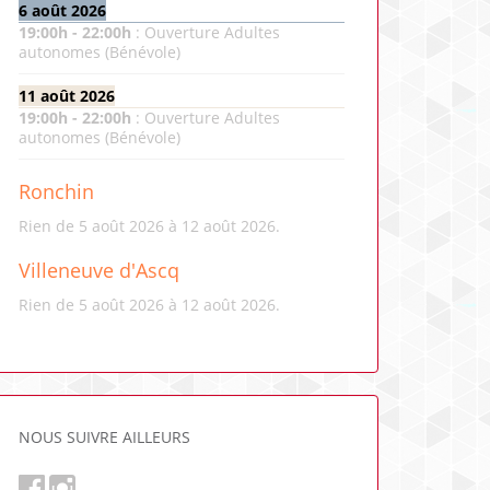
6 août 2026
19:00
h -
22:00
h
:
Ouverture Adultes
autonomes (Bénévole)
11 août 2026
19:00
h -
22:00
h
:
Ouverture Adultes
autonomes (Bénévole)
Ronchin
Rien de 5 août 2026 à 12 août 2026.
Villeneuve d'Ascq
Rien de 5 août 2026 à 12 août 2026.
NOUS SUIVRE AILLEURS