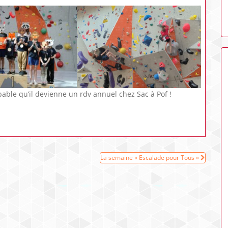
bable qu’il devienne un rdv annuel chez Sac à Pof !
La semaine « Escalade pour Tous »