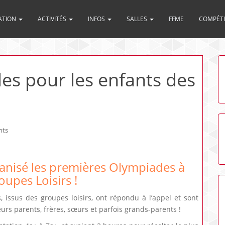
ATION
ACTIVITÉS
INFOS
SALLES
FFME
COMPÉT
s pour les enfants des
nts
anisé les premières Olympiades à
oupes Loisirs !
 issus des groupes loisirs, ont répondu à l’appel et sont
urs parents, frères, sœurs et parfois grands-parents !