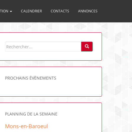
ITION
CALENDRIER
CONTACTS
ANNONCES
PROCHAINS ÉVÈNEMENTS
PLANNING DE LA SEMAINE
Mons-en-Baroeul